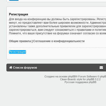
Регистрация
Для входа на конференцию вы должны быть зарегистрированы. Регист
минут, но предоставляет вам более широкие возможности. Администр
установлены также дополнительные привилегии для зарегистрирован
зарегистрироваться, вам следует ознакомиться с правилами и полити
Помните, что ваше присутствие на форумах означает согласие со все
Общие правила
|
Соглашение о конфиденциальности
Регистрация
Список форумов
Создано на основе
phpBB
® Forum Software © phpB
Clean-Boardz style for phpBB 3.2.2
Русская поддержка phpBB