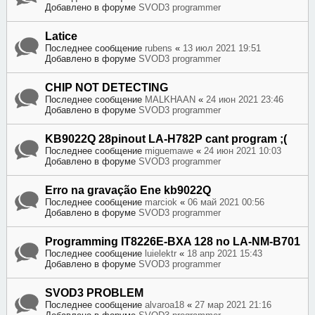
Добавлено в форуме
SVOD3 programmer
Latice
Последнее сообщение
rubens
«
13 июл 2021 19:51
Добавлено в форуме
SVOD3 programmer
CHIP NOT DETECTING
Последнее сообщение
MALKHAAN
«
24 июн 2021 23:46
Добавлено в форуме
SVOD3 programmer
KB9022Q 28pinout LA-H782P cant program ;(
Последнее сообщение
miguemawe
«
24 июн 2021 10:03
Добавлено в форуме
SVOD3 programmer
Erro na gravação Ene kb9022Q
Последнее сообщение
marciok
«
06 май 2021 00:56
Добавлено в форуме
SVOD3 programmer
Programming IT8226E-BXA 128 no LA-NM-B701
Последнее сообщение
luielektr
«
18 апр 2021 15:43
Добавлено в форуме
SVOD3 programmer
SVOD3 PROBLEM
Последнее сообщение
alvaroa18
«
27 мар 2021 21:16