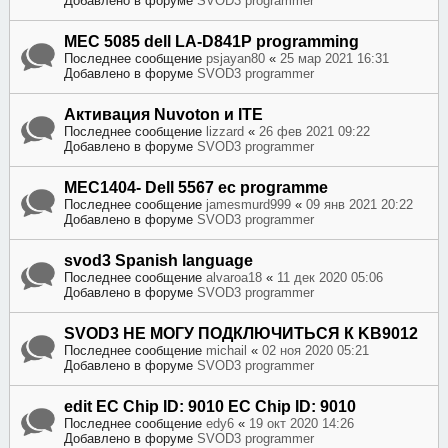
Добавлено в форуме
SVOD3 programmer
MEC 5085 dell LA-D841P programming
Последнее сообщение
psjayan80
«
25 мар 2021 16:31
Добавлено в форуме
SVOD3 programmer
Активация Nuvoton и ITE
Последнее сообщение
lizzard
«
26 фев 2021 09:22
Добавлено в форуме
SVOD3 programmer
MEC1404- Dell 5567 ec programme
Последнее сообщение
jamesmurd999
«
09 янв 2021 20:22
Добавлено в форуме
SVOD3 programmer
svod3 Spanish language
Последнее сообщение
alvaroa18
«
11 дек 2020 05:06
Добавлено в форуме
SVOD3 programmer
SVOD3 НЕ МОГУ ПОДКЛЮЧИТЬСЯ К KB9012
Последнее сообщение
michail
«
02 ноя 2020 05:21
Добавлено в форуме
SVOD3 programmer
edit EC Chip ID: 9010 EC Chip ID: 9010
Последнее сообщение
edy6
«
19 окт 2020 14:26
Добавлено в форуме
SVOD3 programmer