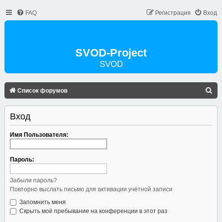
FAQ
Регистрация
Вход
SVOD-Project
SVOD
П
Список форумов
О
Вход
И
С
Имя Пользователя:
К
Пароль:
Забыли пароль?
Повторно выслать письмо для активации учётной записи
Запомнить меня
Скрыть моё пребывание на конференции в этот раз