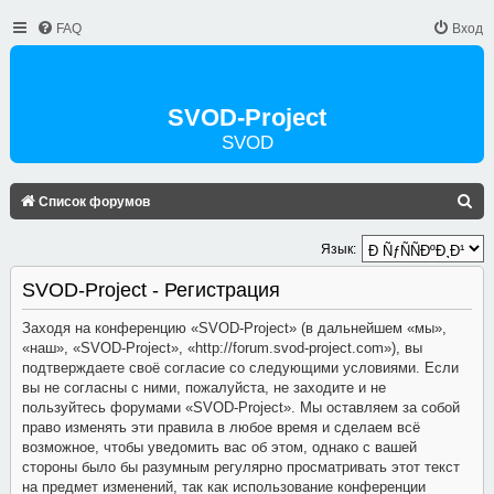
FAQ
Вход
SVOD-Project
SVOD
П
Список форумов
О
Язык:
И
SVOD-Project - Регистрация
С
К
Заходя на конференцию «SVOD-Project» (в дальнейшем «мы»,
«наш», «SVOD-Project», «http://forum.svod-project.com»), вы
подтверждаете своё согласие со следующими условиями. Если
вы не согласны с ними, пожалуйста, не заходите и не
пользуйтесь форумами «SVOD-Project». Мы оставляем за собой
право изменять эти правила в любое время и сделаем всё
возможное, чтобы уведомить вас об этом, однако с вашей
стороны было бы разумным регулярно просматривать этот текст
на предмет изменений, так как использование конференции