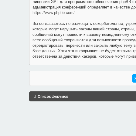
лицензии GPL для программного обеспечения phpBB стро
администрация конференций определяет в качестве до
https://www.phpbb.com/
.
Вы соглашаетесь не размещать оскорбительных, угрож
которые могут нарушить законы вашей страны, страны
сообщений могут привести к вашему немедленному отк
всех сообщений сохраняются для возможности проведе
отредактировать, перенести или закрыть любую тему в
базе данных. Хотя эта информация не будет открыта т
ответственна за действия хакеров, которые могут прив
Список форумов