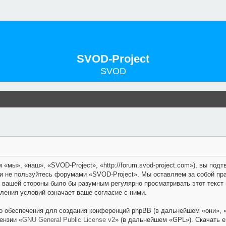
SVOD-Project
SVOD
«мы», «наш», «SVOD-Project», «http://forum.svod-project.com»), вы по
 и не пользуйтесь форумами «SVOD-Project». Мы оставляем за собой пр
с вашей стороны было бы разумным регулярно просматривать этот текст 
ления условий означает ваше согласие с ними.
 обеспечения для создания конференций phpBB (в дальнейшем «они», 
ензии «
GNU General Public License v2
» (в дальнейшем «GPL»). Скачать 