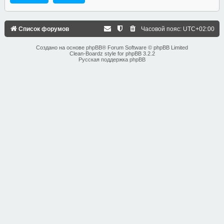
Список форумов
Часовой пояс:
UTC+02:00
Создано на основе
phpBB
® Forum Software © phpBB Limited
Clean-Boardz style for phpBB 3.2.2
Русская поддержка phpBB