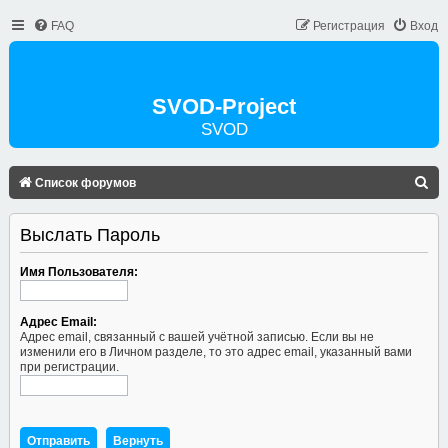
FAQ
Регистрация
Вход
SVOD-Project
SVOD
П
Список форумов
О
Выслать Пароль
И
С
Имя Пользователя:
К
Адрес Email:
Адрес email, связанный с вашей учётной записью. Если вы не
изменили его в Личном разделе, то это адрес email, указанный вами
при регистрации.