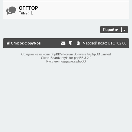
OFFTOP
Темы:
1
Перейти
Список форумов
Часовой пояс:
UTC+02:00
Создано на основе
phpBB
® Forum Software © phpBB Limited
Clean-Boardz style for phpBB 3.2.2
Русская поддержка phpBB