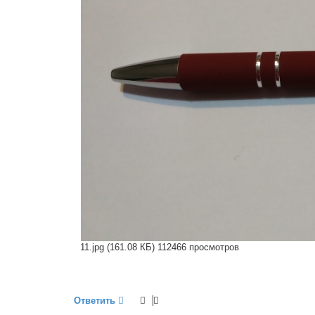
11.jpg (161.08 КБ) 112466 просмотров
Ответить