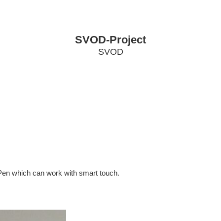
SVOD-Project
SVOD
ширенный Поиск
 Pen which can work with smart touch.